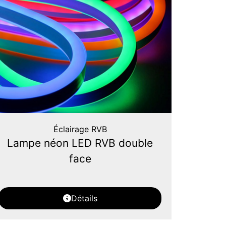
Éclairage RVB
Lampe néon LED RVB double
face
Détails