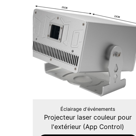
Éclairage d'événements
Projecteur laser couleur pour
l'extérieur (App Control)