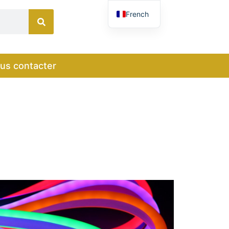
French
English
German
us contacter