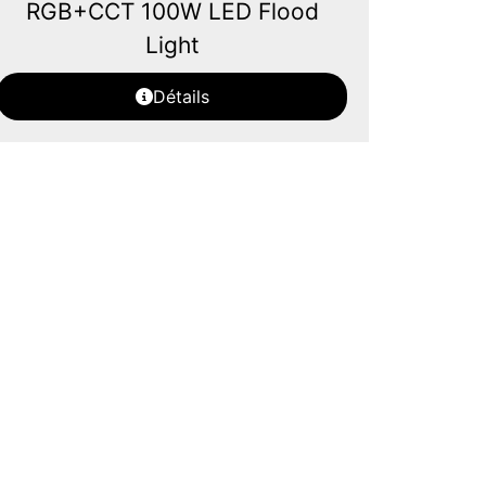
RGB+CCT 100W LED Flood
Light
Détails