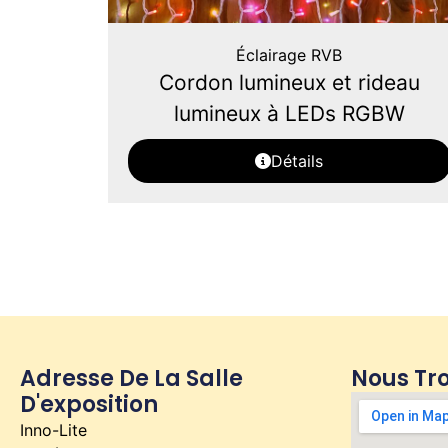
Éclairage RVB
Cordon lumineux et rideau
lumineux à LEDs RGBW
Détails
Adresse De La Salle
Nous Tr
D'exposition
Inno-Lite