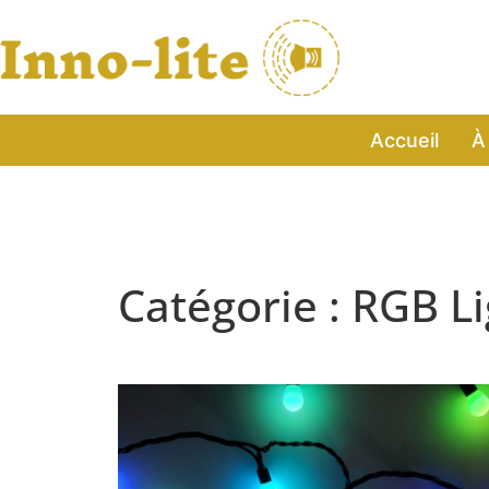
Accueil
À
Catégorie : RGB L