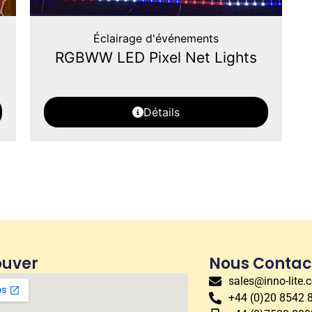
Éclairage d'événements
RGBWW LED Pixel Net Lights
Détails
ouver
Nous Contac
sales@inno-lite.
+44 (0)20 8542 