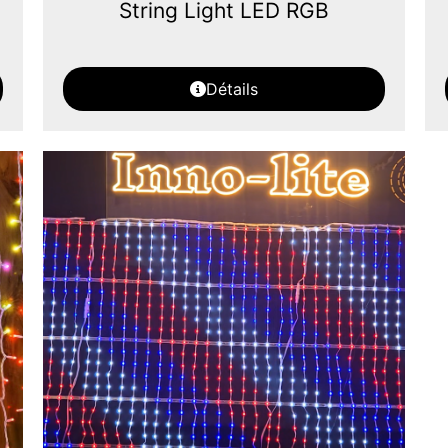
String Light LED RGB
Détails