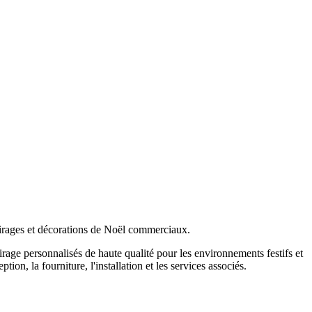
clairages et décorations de Noël commerciaux.
irage personnalisés de haute qualité pour les environnements festifs et
n, la fourniture, l'installation et les services associés.