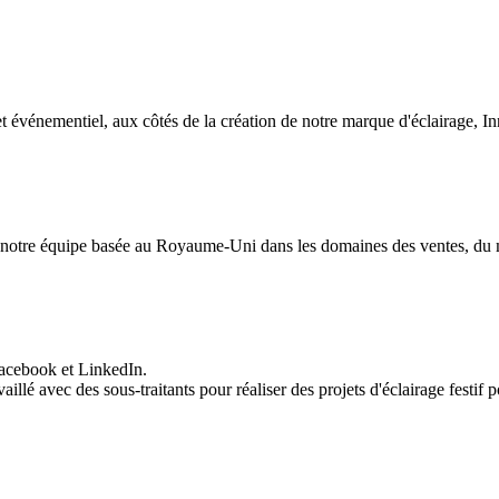
 événementiel, aux côtés de la création de notre marque d'éclairage, In
otre équipe basée au Royaume-Uni dans les domaines des ventes, du mar
Facebook et LinkedIn.
llé avec des sous-traitants pour réaliser des projets d'éclairage festif 