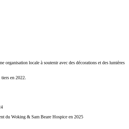
e organisation locale à soutenir avec des décorations et des lumières
 tiers en 2022.
24
âtiment du Woking & Sam Beare Hospice en 2025