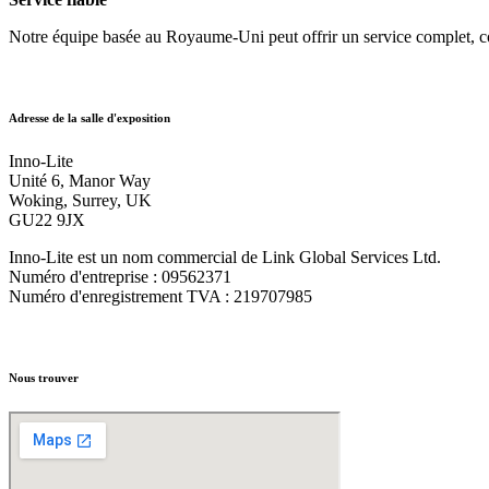
Notre équipe basée au Royaume-Uni peut offrir un service complet, com
Adresse de la salle d'exposition
Inno-Lite
Unité 6, Manor Way
Woking, Surrey, UK
GU22 9JX
Inno-Lite est un nom commercial de Link Global Services Ltd.
Numéro d'entreprise : 09562371
Numéro d'enregistrement TVA : 219707985
Nous trouver