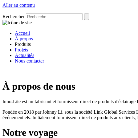
Aller au contenu
Rechercher
Accueil
À propos
Produits
Projets
Actualités
Nous contacter
À propos de nous
Inno-Lite est un fabricant et fournisseur direct de produits d'éclairag
Fondée en 2018 par Johnny Li, sous la société Link Global Services Ltd,
événementiels. Initialement fournisseur direct de produits aux clients,
Notre voyage