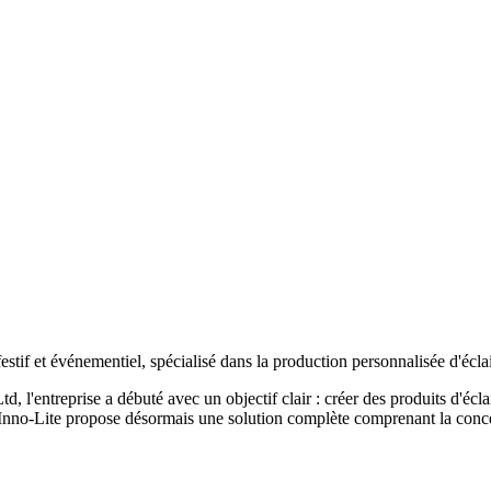
e festif et événementiel, spécialisé dans la production personnalisée d'é
 l'entreprise a débuté avec un objectif clair : créer des produits d'écla
 Inno-Lite propose désormais une solution complète comprenant la conceptio