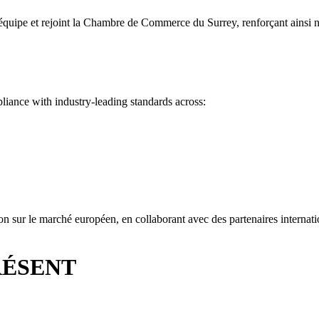
uipe et rejoint la Chambre de Commerce du Surrey, renforçant ainsi n
liance with industry-leading standards across:
n sur le marché européen, en collaborant avec des partenaires internat
RÉSENT