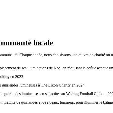
mmunauté locale
 communauté. Chaque année, nous choisissons une œuvre de charité ou un
placement de ses illuminations de Noël en réduisant le coût d'achat d'un
Woking en 2023
de guirlandes lumineuses à The Eikon Charity en 2024.
 de guirlandes lumineuses en stalactites au Woking Football Club en 20
tion gratuite de guirlandes et de rideaux lumineux pour illuminer le b