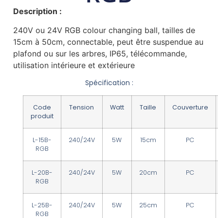
Description :
240V ou 24V RGB colour changing ball, tailles de
15cm à 50cm, connectable, peut être suspendue au
plafond ou sur les arbres, IP65, télécommande,
utilisation intérieure et extérieure
Spécification :
Code
Tension
Watt
Taille
Couverture
produit
L-15B-
240/24V
5W
15cm
PC
RGB
L-20B-
240/24V
5W
20cm
PC
RGB
L-25B-
240/24V
5W
25cm
PC
RGB