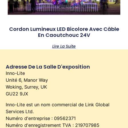
Cordon Lumineux LED Bicolore Avec Câble
En Caoutchouc 24V
Lire La Suite
Adresse De La Salle D'exposition
Inno-Lite
Unité 6, Manor Way
Woking, Surrey, UK
GU22 9JX
Inno-Lite est un nom commercial de Link Global
Services Ltd.
Numéro d'entreprise : 09562371
Numéro d'enregistrement TVA : 219707985