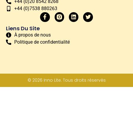
+44 (0)20 8542 8268
+44 (0)7538 880263
Liens Du Site
À propos de nous
Politique de confidentialité
© 2026 Inno Lite. Tous droits réservés