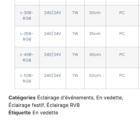
L-30B-
240/24V
7W
30cm
PC
RGB
L-35B-
240/24V
7W
35cm
PC
RGB
L-40B-
240/24V
7W
40cm
PC
RGB
L-50B-
240/24V
7W
50cm
PC
RGB
Catégories
Éclairage d'événements
,
En vedette
,
Éclairage festif
,
Éclairage RVB
Étiquette
En vedette