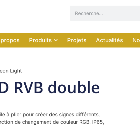
 propos
Produits
Projets
Actualités
No
eon Light
D RVB double
le à plier pour créer des signes différents,
onction de changement de couleur RGB, IP65,