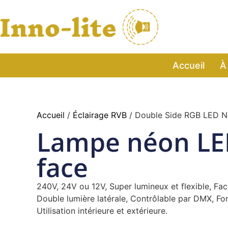
Accueil
À
Accueil
/
Éclairage RVB
/ Double Side RGB LED N
Lampe néon LE
face
240V, 24V ou 12V, Super lumineux et flexible, Faci
Double lumière latérale, Contrôlable par DMX, F
Utilisation intérieure et extérieure.