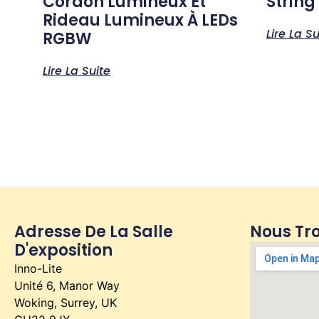
Cordon Lumineux Et
String
Rideau Lumineux À LEDs
Lire La Su
RGBW
Lire La Suite
Adresse De La Salle
Nous Tr
D'exposition
Inno-Lite
Unité 6, Manor Way
Woking, Surrey, UK