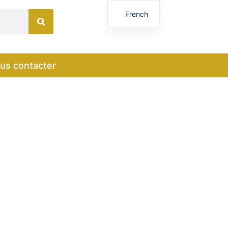
French
English
German
us contacter